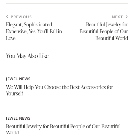
PREVIOUS
NEXT
Elegant, Sophisticated,
Beautiful Jewelry for
Expensive, Yes. You’ll Fall in
Beautiful People of Our
Love
Beautiful World
You May Also Like
JEWEL NEWS
We Will Help You Choose the Best Accessories for
Yourself
JEWEL NEWS
Beautiful Jewelry for Beautiful People of Our Beautiful
World