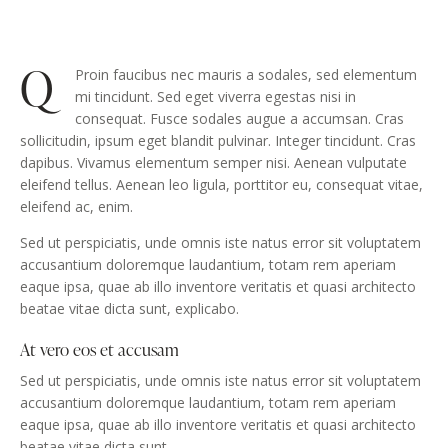
Q
Proin faucibus nec mauris a sodales, sed elementum
mi tincidunt. Sed eget viverra egestas nisi in
consequat. Fusce sodales augue a accumsan. Cras
sollicitudin, ipsum eget blandit pulvinar. Integer tincidunt. Cras
dapibus. Vivamus elementum semper nisi. Aenean vulputate
eleifend tellus. Aenean leo ligula, porttitor eu, consequat vitae,
eleifend ac, enim.
Sed ut perspiciatis, unde omnis iste natus error sit voluptatem
accusantium doloremque laudantium, totam rem aperiam
eaque ipsa, quae ab illo inventore veritatis et quasi architecto
beatae vitae dicta sunt, explicabo.
At vero eos et accusam
Sed ut perspiciatis, unde omnis iste natus error sit voluptatem
accusantium doloremque laudantium, totam rem aperiam
eaque ipsa, quae ab illo inventore veritatis et quasi architecto
beatae vitae dicta sunt.