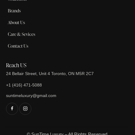
Brands
About Us
Care & Sevices
Contact Us
Reach US
24 Bellair Street, Unit 4 Toronto, ON M5R 2C7
+1 (416) 471-5088
suntimeluxury@gmail.com
© SunTime Luxury – All Rights Reserved.