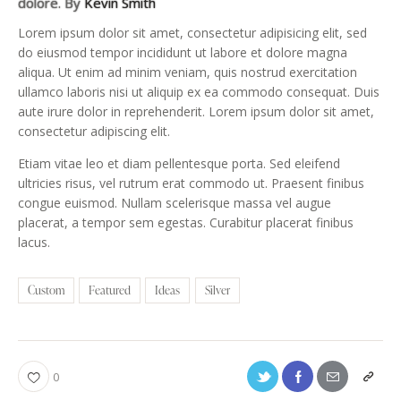
dolore. By
Kevin Smith
Lorem ipsum dolor sit amet, consectetur adipisicing elit, sed
do eiusmod tempor incididunt ut labore et dolore magna
aliqua. Ut enim ad minim veniam, quis nostrud exercitation
ullamco laboris nisi ut aliquip ex ea commodo consequat. Duis
aute irure dolor in reprehenderit. Lorem ipsum dolor sit amet,
consectetur adipiscing elit.
Etiam vitae leo et diam pellentesque porta. Sed eleifend
ultricies risus, vel rutrum erat commodo ut. Praesent finibus
congue euismod. Nullam scelerisque massa vel augue
placerat, a tempor sem egestas. Curabitur placerat finibus
lacus.
Custom
Featured
Ideas
Silver
0