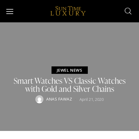
JEWEL NEWS
Smart Watches VS Classic Watches
with Gold and Silver Chains
ANAS FAWAZ
April 21, 2020